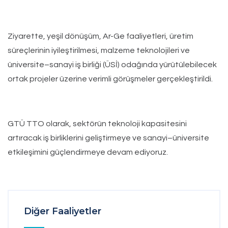
Ziyarette, yeşil dönüşüm, Ar-Ge faaliyetleri, üretim
süreçlerinin iyileştirilmesi, malzeme teknolojileri ve
üniversite–sanayi iş birliği (ÜSİ) odağında yürütülebilecek
ortak projeler üzerine verimli görüşmeler gerçekleştirildi.
GTÜ TTO olarak, sektörün teknoloji kapasitesini
artıracak iş birliklerini geliştirmeye ve sanayi–üniversite
etkileşimini güçlendirmeye devam ediyoruz.
Diğer Faaliyetler