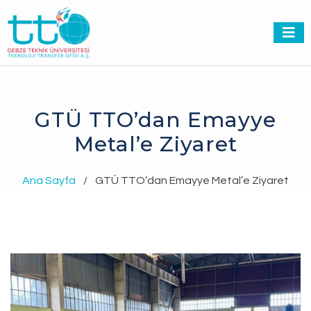
GTÜ TTO’dan Emayye
Metal’e Ziyaret
Ana Sayfa
/
GTÜ TTO’dan Emayye Metal’e Ziyaret