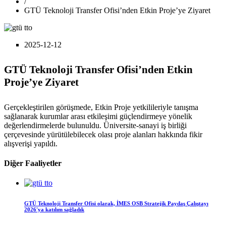
/
GTÜ Teknoloji Transfer Ofisi’nden Etkin Proje’ye Ziyaret
2025-12-12
GTÜ Teknoloji Transfer Ofisi’nden Etkin
Proje’ye Ziyaret
Gerçekleştirilen görüşmede, Etkin Proje yetkilileriyle tanışma
sağlanarak kurumlar arası etkileşimi güçlendirmeye yönelik
değerlendirmelerde bulunuldu. Üniversite-sanayi iş birliği
çerçevesinde yürütülebilecek olası proje alanları hakkında fikir
alışverişi yapıldı.
Diğer Faaliyetler
GTÜ Teknoloji Transfer Ofisi olarak, İMES OSB Stratejik Paydaş Çalıştayı
2026'ya katılım sağladık