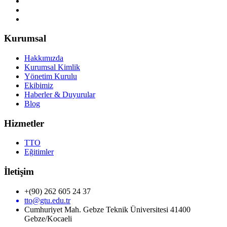
Kurumsal
Hakkımızda
Kurumsal Kimlik
Yönetim Kurulu
Ekibimiz
Haberler & Duyurular
Blog
Hizmetler
TTO
Eğitimler
İletişim
+(90) 262 605 24 37
tto@gtu.edu.tr
Cumhuriyet Mah. Gebze Teknik Üniversitesi 41400
Gebze/Kocaeli