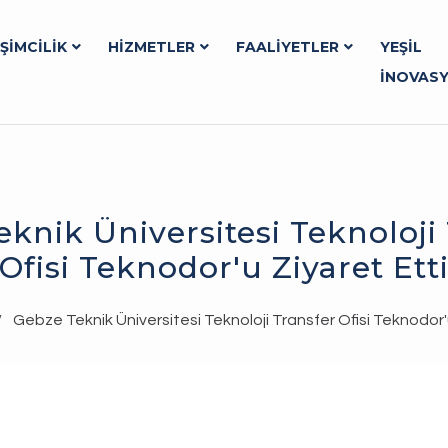
İŞİMCİLİK
HİZMETLER
FAALİYETLER
YEŞİL
İNOVAS
knik Üniversitesi Teknoloji
Ofisi Teknodor'u Ziyaret Ett
/
Gebze Teknik Üniversitesi Teknoloji Transfer Ofisi Teknodor'u