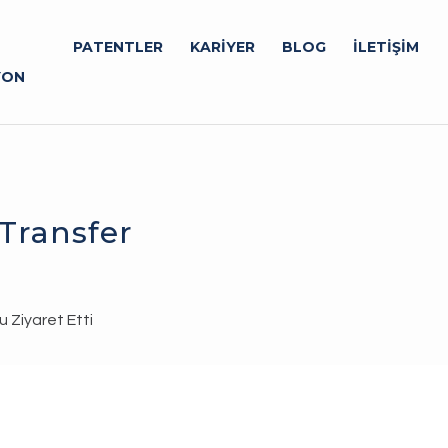
PATENTLER
KARİYER
BLOG
İLETİŞİM
YON
 Transfer
i
 Ziyaret Etti