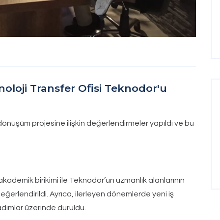
oloji Transfer Ofisi Teknodor'u
önüşüm projesine ilişkin değerlendirmeler yapıldı ve bu
kademik birikimi ile Teknodor’un uzmanlık alanlarının
 değerlendirildi. Ayrıca, ilerleyen dönemlerde yeni iş
adımlar üzerinde duruldu.