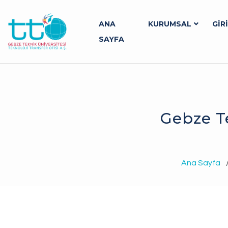
ANA
KURUMSAL
GİR
SAYFA
Gebze Te
Ana Sayfa