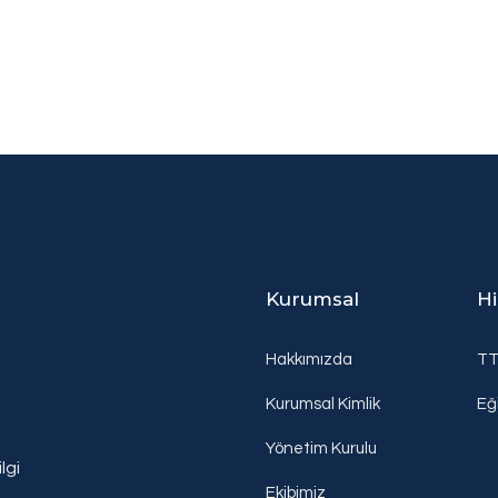
Kurumsal
H
Hakkımızda
T
Kurumsal Kimlik
Eğ
Yönetim Kurulu
lgi
Ekibimiz