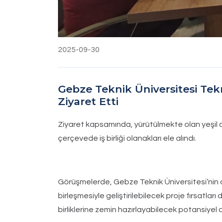
2025-09-30
Gebze Teknik Üniversitesi Tekn
Ziyaret Etti
Ziyaret kapsamında, yürütülmekte olan yeşil d
çerçevede iş birliği olanakları ele alındı.
Görüşmelerde, Gebze Teknik Üniversitesi’nin a
birleşmesiyle geliştirilebilecek proje fırsatları
birliklerine zemin hazırlayabilecek potansiyel 