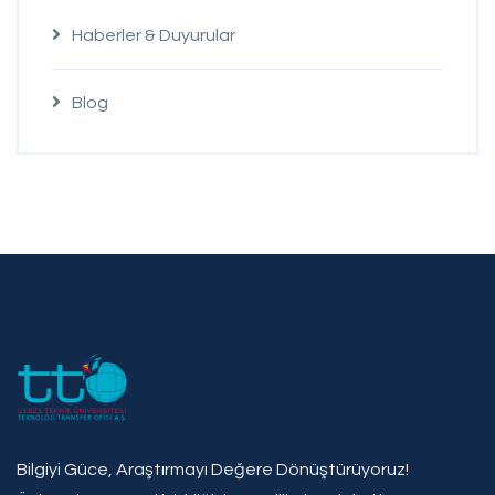
Haberler & Duyurular
Blog
Bilgiyi Güce, Araştırmayı Değere Dönüştürüyoruz!