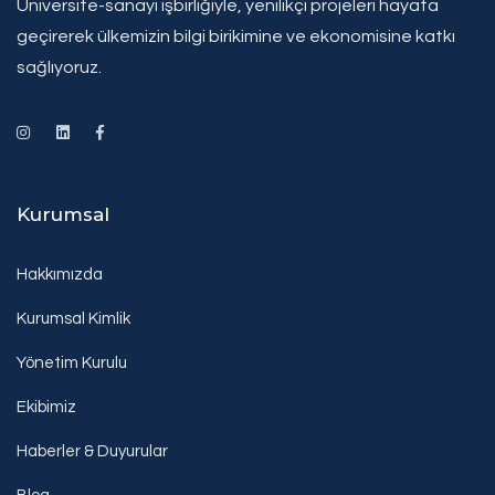
Üniversite-sanayi işbirliğiyle, yenilikçi projeleri hayata
geçirerek ülkemizin bilgi birikimine ve ekonomisine katkı
sağlıyoruz.
Kurumsal
Hakkımızda
Kurumsal Kimlik
Yönetim Kurulu
Ekibimiz
Haberler & Duyurular