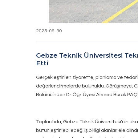
2025-09-30
Gebze Teknik Üniversitesi Tekno
Etti
Gerçekleştirilen ziyarette, planlama ve tedar
değerlendirmelerde bulunuldu. Görüşmeye, Geb
Bölümü’nden Dr. Öğr. Üyesi Ahmed Burak PAÇ d
Toplantıda, Gebze Teknik Üniversitesi’nin akad
bütünleştirilebileceği iş birliği alanları ele alı