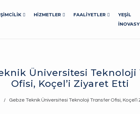
İŞİMCİLİK
HİZMETLER
FAALİYETLER
YEŞİL
İNOVAS
knik Üniversitesi Teknoloji
Ofisi, Koçel’i Ziyaret Etti
a
/
Gebze Teknik Üniversitesi Teknoloji Transfer Ofisi, Koçel’i 