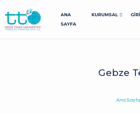
ANA
KURUMSAL
GİR
SAYFA
Gebze Te
Ana Sayf