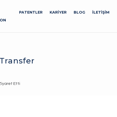
PATENTLER
KARİYER
BLOG
İLETİŞİM
YON
 Transfer
Ziyaret Etti