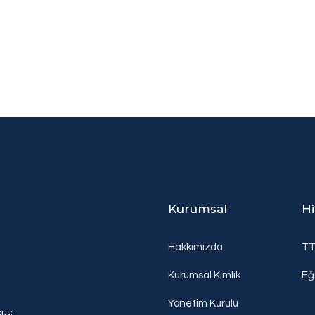
Kurumsal
H
Hakkımızda
T
Kurumsal Kimlik
Eğ
Yönetim Kurulu