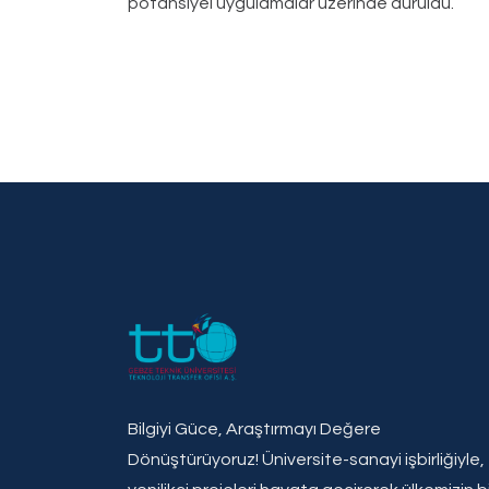
potansiyel uygulamalar üzerinde duruldu.
Bilgiyi Güce, Araştırmayı Değere
Dönüştürüyoruz! Üniversite-sanayi işbirliğiyle,