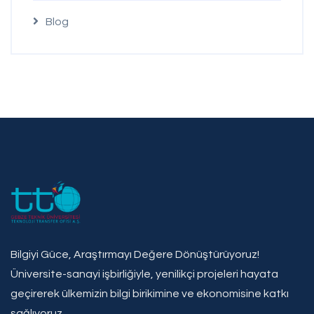
Blog
Bilgiyi Güce, Araştırmayı Değere Dönüştürüyoruz!
Üniversite-sanayi işbirliğiyle, yenilikçi projeleri hayata
geçirerek ülkemizin bilgi birikimine ve ekonomisine katkı
sağlıyoruz.