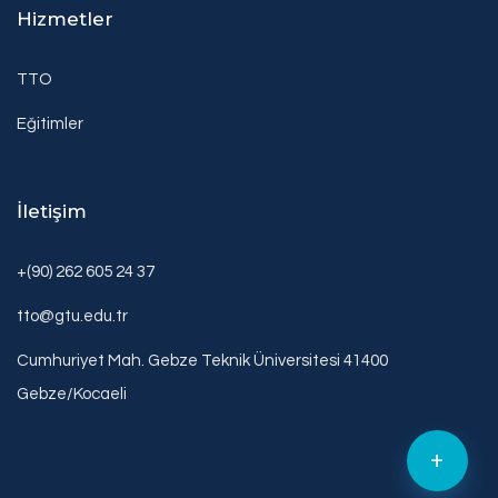
Hizmetler
TTO
Eğitimler
İletişim
+(90) 262 605 24 37
tto@gtu.edu.tr
Cumhuriyet Mah. Gebze Teknik Üniversitesi 41400
Gebze/Kocaeli
+