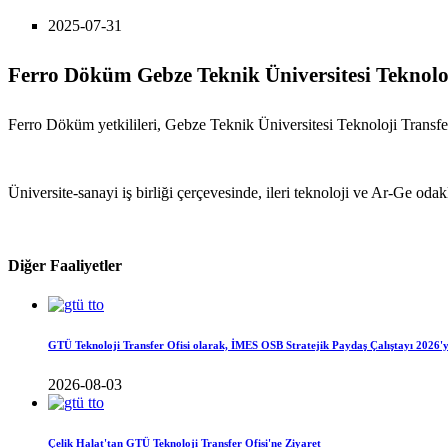
2025-07-31
Ferro Döküm Gebze Teknik Üniversitesi Teknoloji
Ferro Döküm yetkilileri, Gebze Teknik Üniversitesi Teknoloji Transfer
Üniversite-sanayi iş birliği çerçevesinde, ileri teknoloji ve Ar-Ge odaklı
Diğer Faaliyetler
GTÜ Teknoloji Transfer Ofisi olarak, İMES OSB Stratejik Paydaş Çalıştayı 2026'y
2026-08-03
Çelik Halat'tan GTÜ Teknoloji Transfer Ofisi'ne Ziyaret