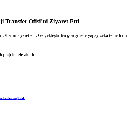
 Transfer Ofisi’ni Ziyaret Etti
 Ofisi’ni ziyaret etti. Gerçekleştirilen görüşmede yapay zeka temelli ür
 projeler ele alındı.
a katılım sağladık