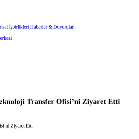
sal İşbirlikleri
Haberler & Duyurular
erkezi
noloji Transfer Ofisi’ni Ziyaret Etti
i’ni Ziyaret Etti