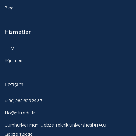
Blog
Hizmetler
TTO
Eğitimler
İletişim
+(90) 262 605 24 37
tto@gtu.edu.tr
Cumhuriyet Mah. Gebze Teknik Üniversitesi 41400
Gebze/Kocaeli