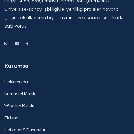
Bilgiyi Güce, Araştırmayı Değere Dönüştürüyoruz!
Üniversite-sanayi işbirliğiyle, yenilikçi projeleri hayata
geçirerek ülkemizin bilgi birikimine ve ekonomisine katkı
sağlıyoruz.
Kurumsal
Hakkımızda
Kurumsal Kimlik
Yönetim Kurulu
Ekibimiz
Haberler & Duyurular