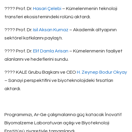
???? Prof. Dr.
Hasari Çelebi
– Kümelenmenin teknoloji
transferi ekosistemindeki rolünü aktardı.
???? Prof. Dr.
Isil Aksan Kurnaz
– Akademik altyapının
sektörel katkılarını paylaştı.
???? Prof. Dr.
Elif Damla Arisan
– Kümelenmenin faaliyet
alanlarını ve hedeflerini sundu.
???? KALE Grubu Başkanı ve CEO
H. Zeynep Bodur Okyay
– Sanayi perspektifini ve biyoteknolojideki fırsatları
aktardı.
Programımızı, Ar-Ge çalışmalarına güç katacak İnovatif
Biyomalzeme Laboratuvarı açılışı ve Biyoteknoloji
Enstitüsü ziyaretiyle tamamlandı.