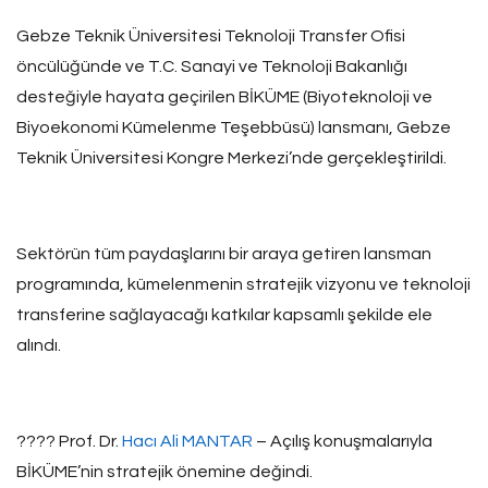
Gebze Teknik Üniversitesi Teknoloji Transfer Ofisi
öncülüğünde ve T.C. Sanayi ve Teknoloji Bakanlığı
desteğiyle hayata geçirilen BİKÜME (Biyoteknoloji ve
Biyoekonomi Kümelenme Teşebbüsü) lansmanı, Gebze
Teknik Üniversitesi Kongre Merkezi’nde gerçekleştirildi.
Sektörün tüm paydaşlarını bir araya getiren lansman
programında, kümelenmenin stratejik vizyonu ve teknoloji
transferine sağlayacağı katkılar kapsamlı şekilde ele
alındı.
???? Prof. Dr.
Hacı Ali MANTAR
– Açılış konuşmalarıyla
BİKÜME’nin stratejik önemine değindi.