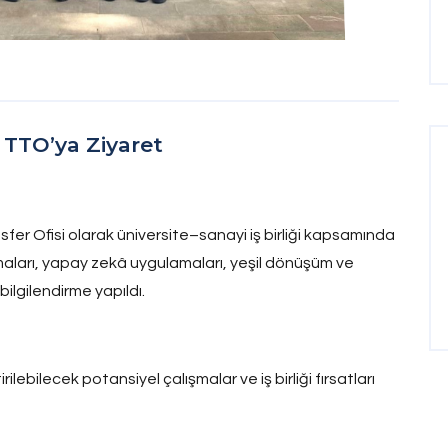
 TTO’ya Ziyaret
sfer Ofisi olarak üniversite–sanayi iş birliği kapsamında
maları, yapay zekâ uygulamaları, yeşil dönüşüm ve
bilgilendirme yapıldı.
rilebilecek potansiyel çalışmalar ve iş birliği fırsatları