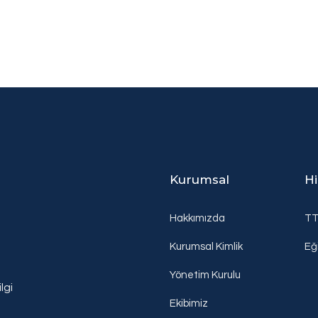
Kurumsal
H
Hakkımızda
T
Kurumsal Kimlik
Eğ
Yönetim Kurulu
lgi
Ekibimiz