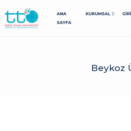
ANA
KURUMSAL
GİR
SAYFA
Beykoz Ü