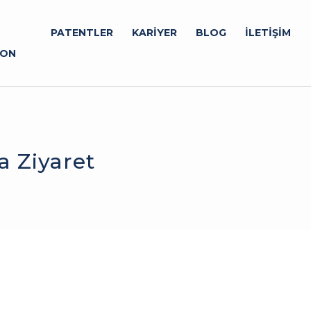
PATENTLER
KARİYER
BLOG
İLETİŞİM
YON
a Ziyaret