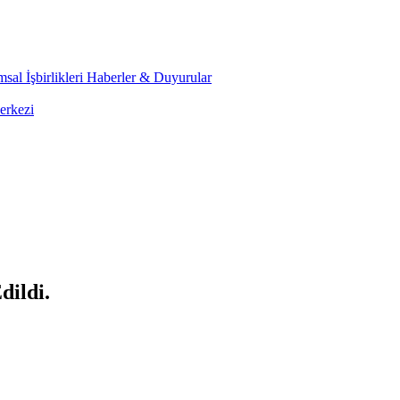
sal İşbirlikleri
Haberler & Duyurular
erkezi
dildi.