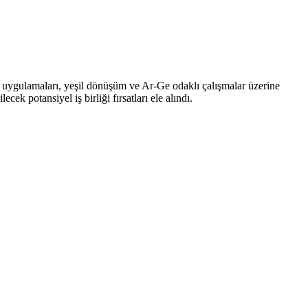
â uygulamaları, yeşil dönüşüm ve Ar-Ge odaklı çalışmalar üzerine
k potansiyel iş birliği fırsatları ele alındı.