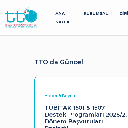
ANA
KURUMSAL
GİR
SAYFA
TTO'da Güncel
Haber & Duyuru
eyen
TÜBİTAK 1501 & 1507
Destek Programları 2026/2.
knoloji
Dönem Başvuruları
şmaların