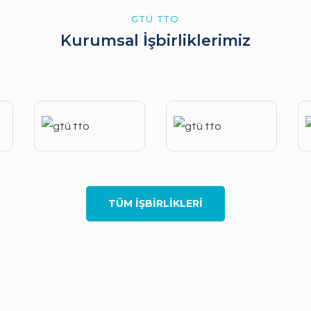
GTÜ TTO
Kurumsal İşbirliklerimiz
TÜM İŞBİRLİKLERİ