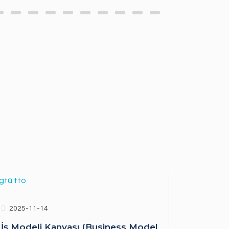
2025-11-14
İş Modeli Kanvası (Business Model