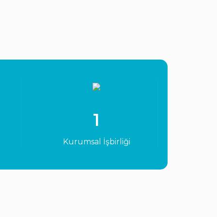
1
Kurumsal İşbirliği