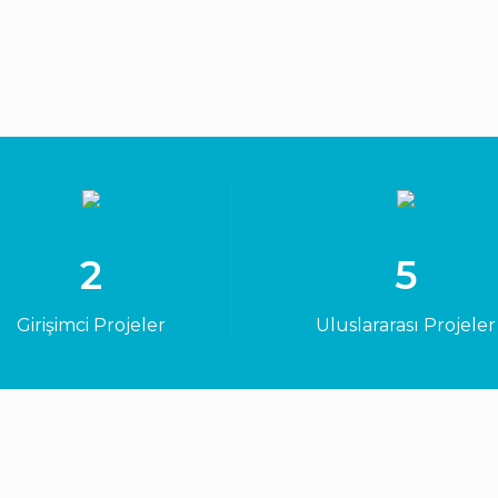
2
5
Girişimci Projeler
Uluslararası Projeler