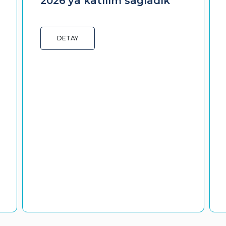
2026'ya katılım sağladık
DETAY