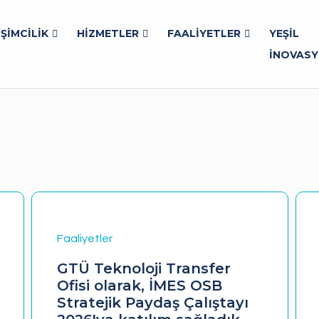
İŞİMCİLİK
HİZMETLER
FAALİYETLER
YEŞİL
İNOVAS
Faaliyetler
GTÜ Teknoloji Transfer
Ofisi olarak, İMES OSB
Stratejik Paydaş Çalıştayı